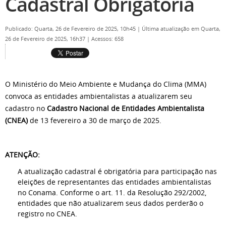
Cadastral Obrigatória
Publicado: Quarta, 26 de Fevereiro de 2025, 10h45
|
Última atualização em Quarta,
26 de Fevereiro de 2025, 16h37
|
Acessos: 658
O Ministério do Meio Ambiente e Mudança do Clima (MMA)
convoca as entidades ambientalistas a atualizarem seu
cadastro no
Cadastro Nacional de Entidades Ambientalista
(CNEA)
de 13 fevereiro a 30 de março de 2025.
ATENÇÃO:
A atualização cadastral é obrigatória para participação nas
eleições de representantes das entidades ambientalistas
no Conama.
Conforme o art. 11. da Resolução 292/2002,
entidades que não atualizarem seus dados perderão o
registro no CNEA.