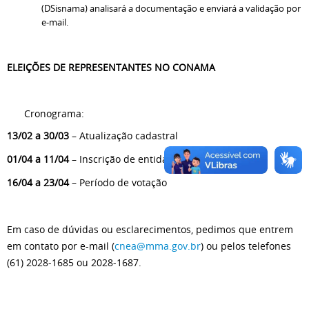
(DSisnama) analisará a documentação e enviará a validação por
e-mail.
ELEIÇÕES DE REPRESENTANTES NO CONAMA
Cronograma:
13/02 a 30/03
– Atualização cadastral
01/04 a 11/04
– Inscrição de entidades candidatas
16/04 a 23/04
– Período de votação
Em caso de dúvidas ou esclarecimentos, pedimos que entrem
em contato por e-mail (
cnea@mma.gov.br
) ou pelos telefones
(61) 2028-1685 ou 2028-1687.