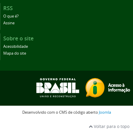
RSS
O que é?
Assine
Sobre o site
Acessibilidade
Mapa do site
Desenvolvido com o CMS de código aberto
Joomla
Voltar para o topo