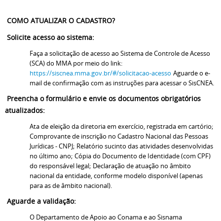
COMO ATUALIZAR O CADASTRO?
Solicite acesso ao sistema:
Faça a solicitação de acesso ao Sistema de Controle de Acesso
(SCA) do MMA por meio do link:
https://siscnea.mma.gov.br/#/solicitacao-acesso
Aguarde o e-
mail de confirmação com as instruções para acessar o SisCNEA.
Preencha o formulário e envie os documentos obrigatórios
atualizados:
Ata de eleição da diretoria em exercício, registrada em cartório;
Comprovante de inscrição no Cadastro Nacional das Pessoas
Jurídicas - CNPJ;
Relatório sucinto das atividades desenvolvidas
no último ano;
Cópia do Documento de Identidade (com CPF)
do responsável legal;
Declaração de atuação no âmbito
nacional da entidade, conforme modelo disponível (apenas
para as de âmbito nacional).
Aguarde a validação:
O Departamento de Apoio ao Conama e ao Sisnama