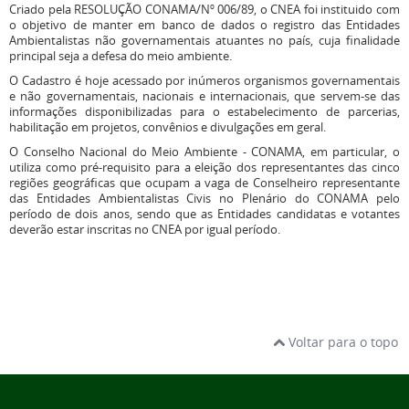
Criado pela RESOLUÇÃO CONAMA/Nº 006/89, o CNEA foi instituido com
o objetivo de manter em banco de dados o registro das Entidades
Ambientalistas não governamentais atuantes no país, cuja finalidade
principal seja a defesa do meio ambiente.
O Cadastro é hoje acessado por inúmeros organismos governamentais
e não governamentais, nacionais e internacionais, que servem-se das
informações disponibilizadas para o estabelecimento de parcerias,
habilitação em projetos, convênios e divulgações em geral.
O Conselho Nacional do Meio Ambiente - CONAMA, em particular, o
utiliza como pré-requisito para a eleição dos representantes das cinco
regiões geográficas que ocupam a vaga de Conselheiro representante
das Entidades Ambientalistas Civis no Plenário do CONAMA pelo
período de dois anos, sendo que as Entidades candidatas e votantes
deverão estar inscritas no CNEA por igual período.
Voltar para o topo